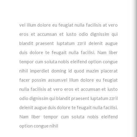
vel illum dolore eu feugiat nulla facilisis at vero
eros et accumsan et iusto odio dignissim qui
blandit praesent luptatum zzril delenit augue
duis dolore te feugait nulla facilisi. Nam liber
tempor cum soluta nobis eleifend option congue
nihil imperdiet doming id quod mazim placerat
facer possim assum.vel illum dolore eu feugiat
nulla facilisis at vero eros et accumsan et iusto
odio dignissim qui blandit praesent luptatum zzril
delenit augue duis dolore te feugait nulla facilisi.
Nam liber tempor cum soluta nobis eleifend
option congue nihil