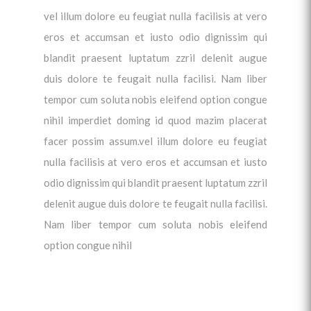
vel illum dolore eu feugiat nulla facilisis at vero
eros et accumsan et iusto odio dignissim qui
blandit praesent luptatum zzril delenit augue
duis dolore te feugait nulla facilisi. Nam liber
tempor cum soluta nobis eleifend option congue
nihil imperdiet doming id quod mazim placerat
facer possim assum.vel illum dolore eu feugiat
nulla facilisis at vero eros et accumsan et iusto
odio dignissim qui blandit praesent luptatum zzril
delenit augue duis dolore te feugait nulla facilisi.
Nam liber tempor cum soluta nobis eleifend
option congue nihil