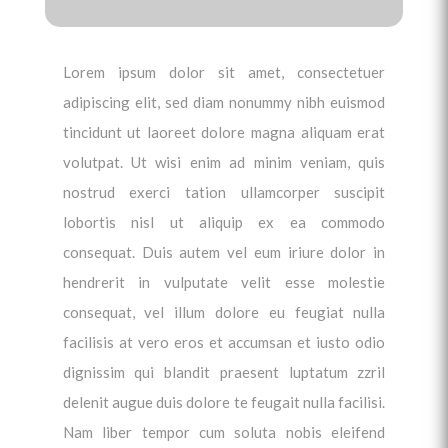
Lorem ipsum dolor sit amet, consectetuer
adipiscing elit, sed diam nonummy nibh euismod
tincidunt ut laoreet dolore magna aliquam erat
volutpat. Ut wisi enim ad minim veniam, quis
nostrud exerci tation ullamcorper suscipit
lobortis nisl ut aliquip ex ea commodo
consequat. Duis autem vel eum iriure dolor in
hendrerit in vulputate velit esse molestie
consequat, vel illum dolore eu feugiat nulla
facilisis at vero eros et accumsan et iusto odio
dignissim qui blandit praesent luptatum zzril
delenit augue duis dolore te feugait nulla facilisi.
Nam liber tempor cum soluta nobis eleifend