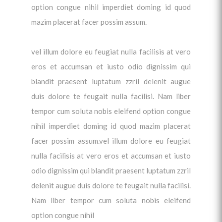
option congue nihil imperdiet doming id quod
mazim placerat facer possim assum.
vel illum dolore eu feugiat nulla facilisis at vero
eros et accumsan et iusto odio dignissim qui
blandit praesent luptatum zzril delenit augue
duis dolore te feugait nulla facilisi. Nam liber
tempor cum soluta nobis eleifend option congue
nihil imperdiet doming id quod mazim placerat
facer possim assum.vel illum dolore eu feugiat
nulla facilisis at vero eros et accumsan et iusto
odio dignissim qui blandit praesent luptatum zzril
delenit augue duis dolore te feugait nulla facilisi.
Nam liber tempor cum soluta nobis eleifend
option congue nihil