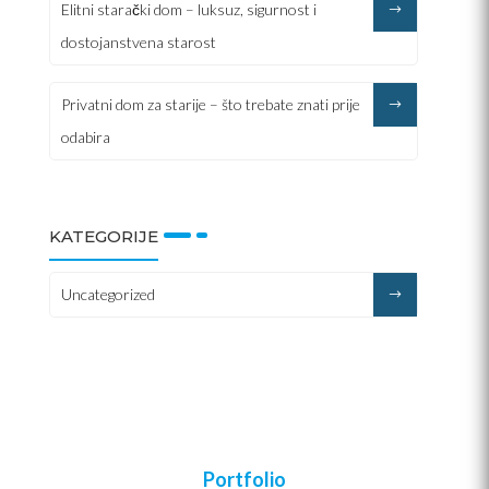
Elitni starački dom – luksuz, sigurnost i
dostojanstvena starost
Privatni dom za starije – što trebate znati prije
odabira
KATEGORIJE
Uncategorized
Portfolio