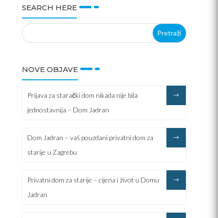
SEARCH HERE
NOVE OBJAVE
Prijava za starački dom nikada nije bila
jednostavnija – Dom Jadran
Dom Jadran – vaš pouzdani privatni dom za
starije u Zagrebu
Privatni dom za starije – cijena i život u Domu
Jadran