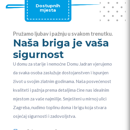
Dostupnih
mjesta
Pružamo ljubav i pažnju u svakom trenutku.
Naša briga je vaša
sigurnost
U domu za starije i nemoćne Domu Jadran vjerujemo
da svaka osoba zaslužuje dostojanstven i ispunjen
život u svojim zlatnim godinama. Naša posvećenost
kvaliteti i pažnja prema detaljima čine nas idealnim
mjestom za vaše najmilije. Smješteni u mirnoj ulici
Zagreba, nudimo toplinu doma i brigu koja stvara
osjećaj sigurnosti i zadovoljstva.