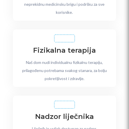
neprekidnu medicinsku brigu i podršku za sve
korisnike.
Fizikalna terapija
Naš dom nudi individualnu fizikalnu terapiju,
prilagođenu potrebama svakog stanara, za bolju
pokretljivost i zdravlje.
Nadzor liječnika
Liječnik je uvijek dostupan za nadzor,