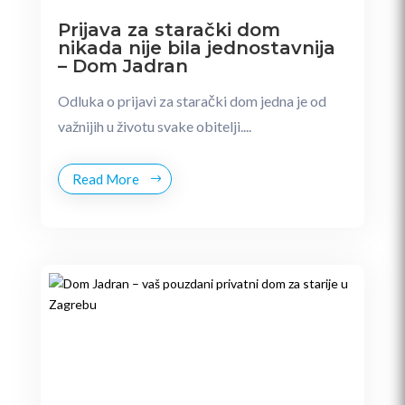
Prijava za starački dom
nikada nije bila jednostavnija
– Dom Jadran
Odluka o prijavi za starački dom jedna je od
važnijih u životu svake obitelji....
Read More