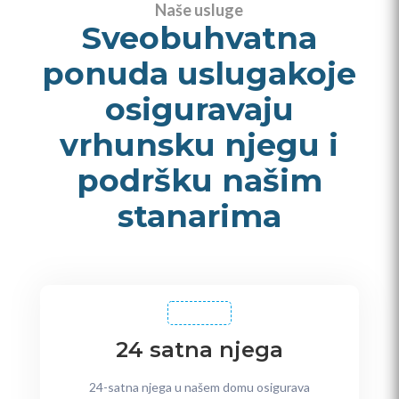
Naše usluge
Sveobuhvatna
ponuda uslugakoje
osiguravaju
vrhunsku njegu i
podršku našim
stanarima
24 satna njega
24-satna njega u našem domu osigurava