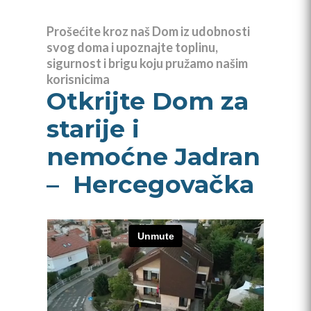
Prošećite kroz naš Dom iz udobnosti
svog doma i upoznajte toplinu,
sigurnost i brigu koju pružamo našim
korisnicima
Otkrijte Dom za
starije i
nemoćne Jadran
– Hercegovačka