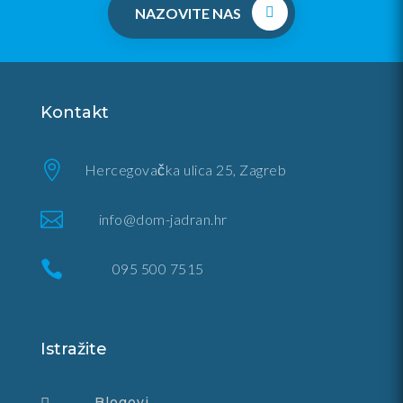
NAZOVITE NAS
Kontakt

Hercegovačka ulica 25, Zagreb

info@dom-jadran.hr

095 500 7515
Istražite
Blogovi