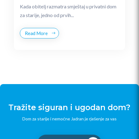
Kada obitelj razmatra smještaj u privatni dom
za starije, jedno od prvih...
Read More
Tražite siguran i ugodan dom?
Dom za starije i nemoćne Jadran je rješenje za vas