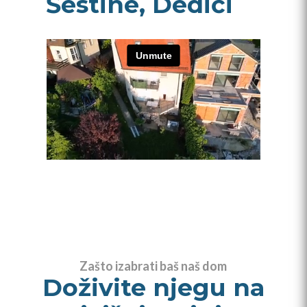
Šestine, Dedići
Zašto izabrati baš naš dom
Doživite njegu na