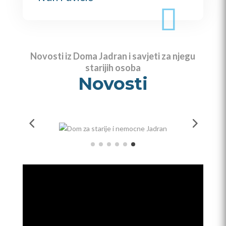
Novosti iz Doma Jadran i savjeti za njegu
starijih osoba
Novosti