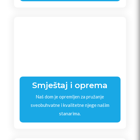
Smještaj i oprema
Naš dom je opremljen za pružanje
sveobuhvatne i kvalitetne njege našim
stanarima.