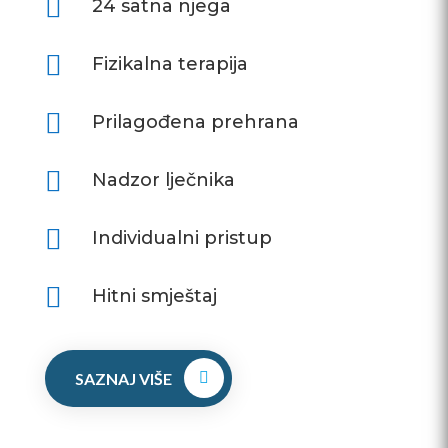

24 satna njega

Fizikalna terapija

Prilagođena prehrana

Nadzor lječnika

Individualni pristup

Hitni smještaj
SAZNAJ VIŠE