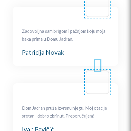
Zadovoljna sam brigom i pažnjom koju moja
baka prima u Domu Jadran.
Patricija Novak
Dom Jadran pruža izvrsnu njegu. Moj otac je
sretan i dobro zbrinut. Preporučujem!
Ivan Pavičić