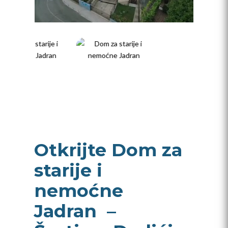
Otkrijte Dom za
starije i
nemoćne
Jadran –