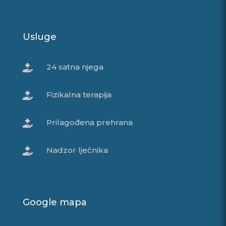
Usluge
24 satna njega

Fizikalna terapija

Prilagođena prehrana

Nadzor lječnika

Google mapa