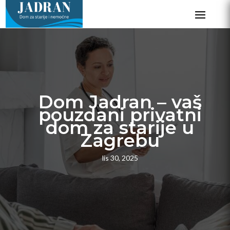
Dom Jadran – vaš
pouzdani privatni
dom za starije u
Zagrebu
lis 30, 2025