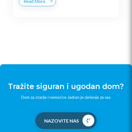
Read More
Tražite siguran i ugodan dom?
Dom za starije i nemoćne Jadran je rješenje za vas
NAZOVITE NAS