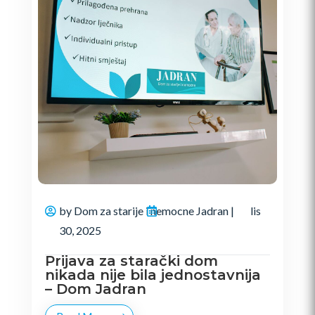
by
Dom za starije i nemocne Jadran
|
lis
30, 2025
Prijava za starački dom
nikada nije bila jednostavnija
– Dom Jadran