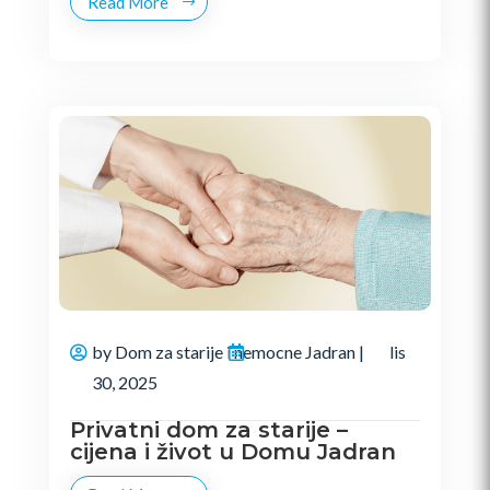
Read More
by
Dom za starije i nemocne Jadran
|
lis
30, 2025
Privatni dom za starije –
cijena i život u Domu Jadran