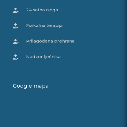
24 satna njega

Fizikalna terapija

Prilagođena prehrana

Nadzor lječnika

Google mapa