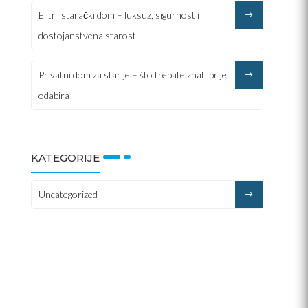
Elitni starački dom – luksuz, sigurnost i
dostojanstvena starost
Privatni dom za starije – što trebate znati prije
odabira
KATEGORIJE
Uncategorized