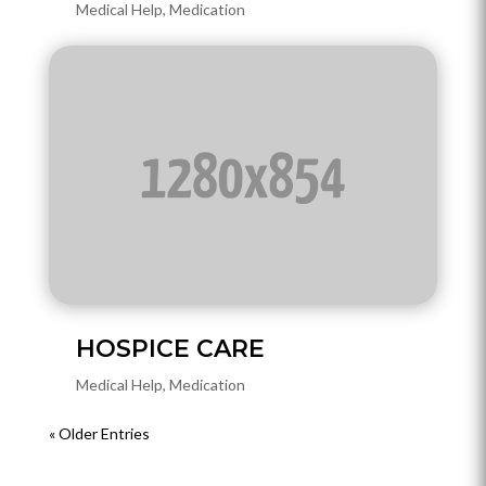
Medical Help
,
Medication
HOSPICE CARE
Medical Help
,
Medication
« Older Entries