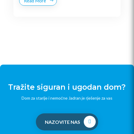
Read More
Tražite siguran i ugodan dom?
Dom za starije i nemoćne Jadran je rješenje za vas
NAZOVITE NAS