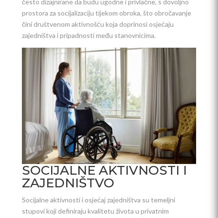
često dizajnirane da budu ugodne i privlačne, s dovoljno
prostora za socijalizaciju tijekom obroka, što obročavanje
čini društvenom aktivnošću koja doprinosi osjećaju
zajedništva i pripadnosti među stanovnicima.
SOCIJALNE AKTIVNOSTI I
ZAJEDNIŠTVO
Socijalne aktivnosti i osjećaj zajedništva su temeljni
stupovi koji definiraju kvalitetu života u privatnim