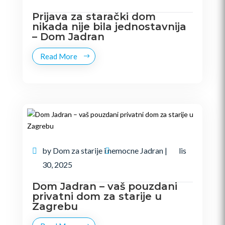
Prijava za starački dom
nikada nije bila jednostavnija
– Dom Jadran
Read More
by
Dom za starije i nemocne Jadran
|
lis
30, 2025
Dom Jadran – vaš pouzdani
privatni dom za starije u
Zagrebu