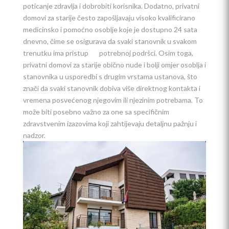
poticanje zdravlja i dobrobiti korisnika. Dodatno, privatni
domovi za starije često zapošljavaju visoko kvalificirano
medicinsko i pomoćno osoblje koje je dostupno 24 sata
dnevno, čime se osigurava da svaki stanovnik u svakom
trenutku ima pristup potrebnoj podršci. Osim toga,
privatni domovi za starije obično nude i bolji omjer osoblja i
stanovnika u usporedbi s drugim vrstama ustanova, što
znači da svaki stanovnik dobiva više direktnog kontakta i
vremena posvećenog njegovim ili njezinim potrebama. To
može biti posebno važno za one sa specifičnim
zdravstvenim izazovima koji zahtijevaju detaljnu pažnju i
nadzor.