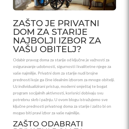
ZAŠTO JE PRIVATNI
DOM ZA STARIJE
NAJBOLJI IZBOR ZA
VAŠU OBITELJ?
Odabir pravog doma za starije od ključne je važnosti za
osiguravanje udobnosti, sigurnosti i kvalitetne njege za
vaše najmilije. Privatni dom za starije nudi brojne
prednosti koje ga čine idealnim izborom za mnoge obitelji.
Uz individualizirani pristup, moderni smještaj te bogat
program socijalnih aktivnosti, korisnici dobivaju svu
potrebnu skrb i pažnju. U ovom blogu istražujemo sve
ključne prednosti privatnog doma za starije i zašto bi on
mogao biti pravi izbor za vaše najmilije.
ZAŠTO ODABRATI