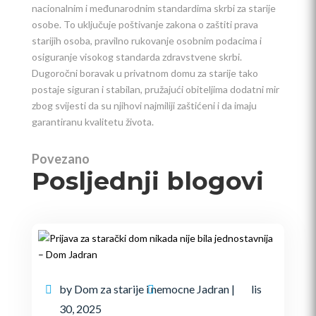
nacionalnim i međunarodnim standardima skrbi za starije
osobe. To uključuje poštivanje zakona o zaštiti prava
starijih osoba, pravilno rukovanje osobnim podacima i
osiguranje visokog standarda zdravstvene skrbi.
Dugoročni boravak u privatnom domu za starije tako
postaje siguran i stabilan, pružajući obiteljima dodatni mir
zbog svijesti da su njihovi najmiliji zaštićeni i da imaju
garantiranu kvalitetu života.
Povezano
Posljednji blogovi
by
Dom za starije i nemocne Jadran
|
lis
30, 2025