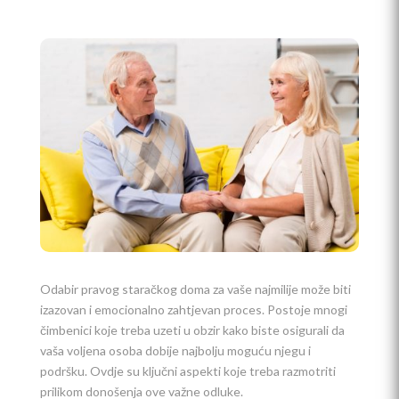
Odabir pravog staračkog doma za vaše najmilije može biti
izazovan i emocionalno zahtjevan proces. Postoje mnogi
čimbenici koje treba uzeti u obzir kako biste osigurali da
vaša voljena osoba dobije najbolju moguću njegu i
podršku. Ovdje su ključni aspekti koje treba razmotriti
prilikom donošenja ove važne odluke.