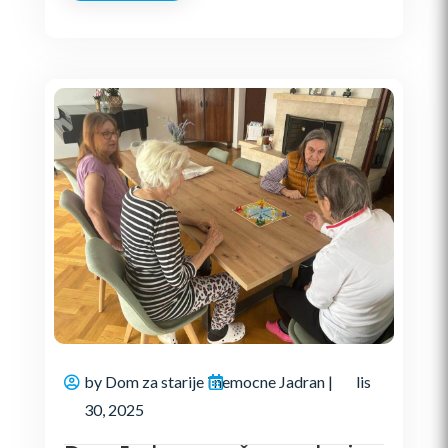
by
Dom za starije i nemocne Jadran
|
lis
30, 2025