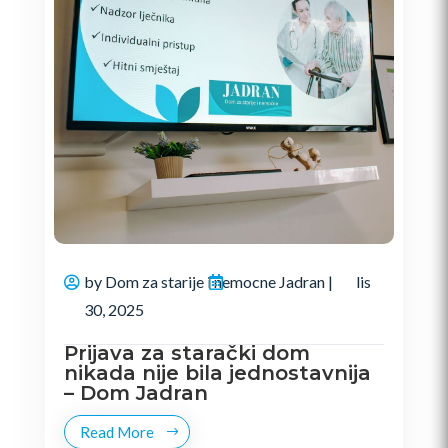
by
Dom za starije i nemocne Jadran
|
lis
30, 2025
Prijava za starački dom
nikada nije bila jednostavnija
– Dom Jadran
Read More