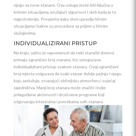
njegu za nove stanare. Ova usluga može biti ključna u
kriznim situacijama, pružajući sigurnost i skrb kada je to
najpotrebnije. Provjerite kako dom upravlja hitnim
situacijama i kakve su procedure za prijem u hitnim
slučajevima.
INDIVIDUALIZIRANI PRISTUP
Na kraju, važno je napomenuti da neki starački domovi
primaju ograničen broj stanara, što omogućava
individualizirani pristup svakom stanaru. Ovaj ograničeni
broj mjesta osigurava da svaki stanar dobije pažnju i njegu
koju zaslužuje, stvarajući obiteljsku atmosferu i osjećaj
zajedništva. Manji broj stanara može značiti i bolje
prilagođene aktivnosti i društvene programe koji
odgovaraju interesima i potrebama svih stanara.