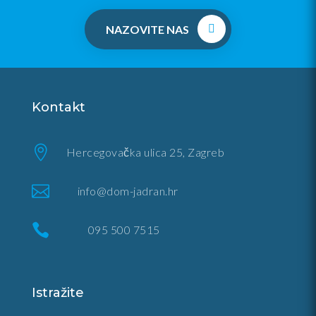
NAZOVITE NAS
Kontakt

Hercegovačka ulica 25, Zagreb

info@dom-jadran.hr

095 500 7515
Istražite