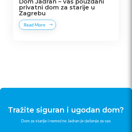
Dom Jadran – vaš pouzdani
privatni dom za starije u
Zagrebu
Read More
Tražite siguran i ugodan dom?
Dom za starije i nemoćne Jadran je rješenje za vas