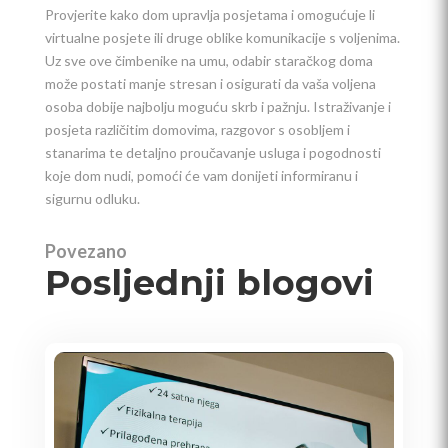
Provjerite kako dom upravlja posjetama i omogućuje li
virtualne posjete ili druge oblike komunikacije s voljenima.
Uz sve ove čimbenike na umu, odabir staračkog doma
može postati manje stresan i osigurati da vaša voljena
osoba dobije najbolju moguću skrb i pažnju. Istraživanje i
posjeta različitim domovima, razgovor s osobljem i
stanarima te detaljno proučavanje usluga i pogodnosti
koje dom nudi, pomoći će vam donijeti informiranu i
sigurnu odluku.
Povezano
Posljednji blogovi